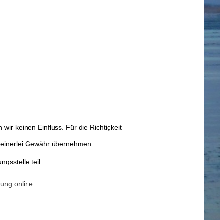
wir keinen Einfluss. Für die Richtigkeit
h keinerlei Gewähr übernehmen.
gsstelle teil.
ung online.