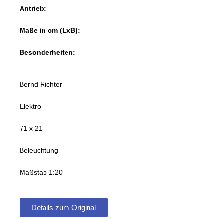
Antrieb:
Maße in cm (LxB):
Besonderheiten:
Bernd Richter
Elektro
71 x 21
Beleuchtung
Maßstab 1:20
Details zum Original