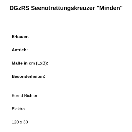
DGzRS Seenotrettungskreuzer "Minden"
Erbauer:
Antrieb:
Maße in cm (LxB):
Besonderheiten:
Bernd Richter
Elektro
120 x 30