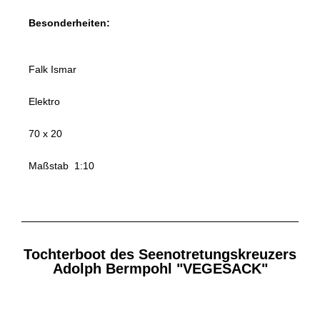
Besonderheiten:
Falk Ismar
Elektro
70 x 20
Maßstab 1:10
Tochterboot des Seenotretungskreuzers
Adolph Bermpohl "VEGESACK"