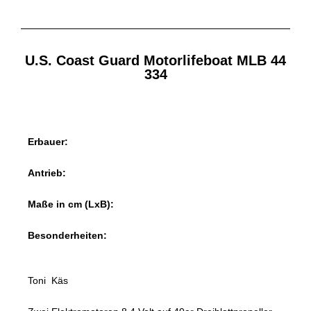
U.S. Coast Guard Motorlifeboat MLB 44
334
Erbauer:
Antrieb:
Maße in cm (LxB):
Besonderheiten:
Toni Käs