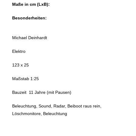
Maße in cm (LxB):
Besonderheiten:
Michael Deinhardt
Elektro
123 x 25
Maßstab 1:25
Bauzeit 11 Jahre (mit Pausen)
Beleuchtung, Sound, Radar, Beiboot raus rein,
Löschmonitore, Beleuchtung