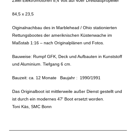
Zwei Elektromotoren 8,4 Volt auf 40er Dreiblattpropeller
84,5 x 23,5
Oiginalnachbau des in Marblehead / Ohio stationierten
Rettungsbootes der ameriknischen Küstenwache im
Maßstab 1:16 – nach Originalplänen und Fotos.
Bauweise: Rumpf GFK, Deck und Aufbauten in Kunststoff
und Aluminium. Tiefgang 6 cm.
Bauzeit: ca. 12 Monate Baujahr : 1990/1991
Das Originalboot ist mittlerweile außer Dienst gestellt und
ist durch ein modernes 47′ Boot ersetzt worden.
Toni Käs, SMC Bonn