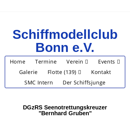
Schiffmodellclub
Bonn e.V.
Home
Termine
Verein
Events
Galerie
Flotte (139)
Kontakt
SMC Intern
Der Schiffsjunge
DGzRS Seenotrettungskreuzer
"Bernhard Gruben"