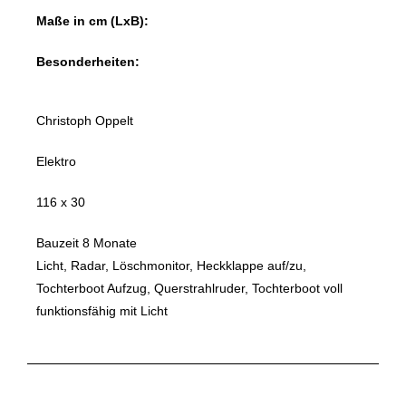
Maße in cm (LxB):
Besonderheiten:
Christoph Oppelt
Elektro
116 x 30
Bauzeit 8 Monate
Licht,
Radar, Löschmonitor, Heckklappe auf/zu,
Tochterboot Aufzug, Querstrahlruder, Tochterboot voll
funktionsfähig mit Licht