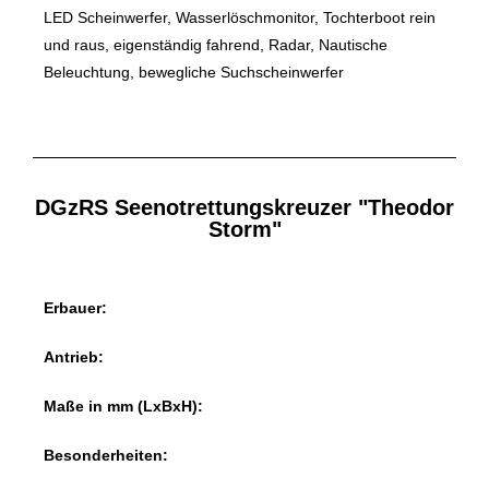
LED Scheinwerfer, Wasserlöschmonitor, Tochterboot rein
und raus, eigenständig fahrend, Radar, Nautische
Beleuchtung, bewegliche Suchscheinwerfer
DGzRS Seenotrettungskreuzer "Theodor
Storm"
Erbauer:
Antrieb:
Maße in mm (LxBxH):
Besonderheiten: