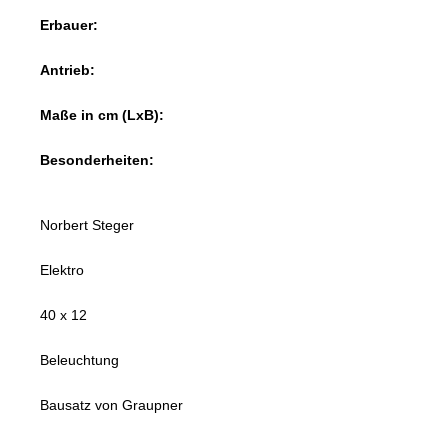
Erbauer:
Antrieb:
Maße in cm (LxB):
Besonderheiten:
Norbert Steger
Elektro
40 x 12
Beleuchtung
Bausatz von Graupner