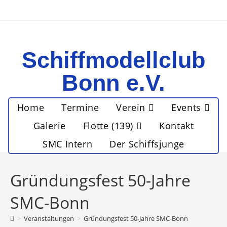
Schiffmodellclub
Bonn e.V.
Home
Termine
Verein
Events
Galerie
Flotte (139)
Kontakt
SMC Intern
Der Schiffsjunge
Gründungsfest 50-Jahre
SMC-Bonn
>
Veranstaltungen
>
Gründungsfest 50-Jahre SMC-Bonn