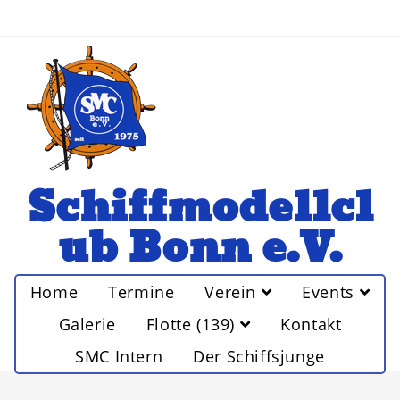
Schiffmodellcl
ub Bonn e.V.
Home
Termine
Verein
Events
Galerie
Flotte (139)
Kontakt
SMC Intern
Der Schiffsjunge